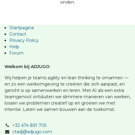
vinden.
Startpagina
Contact
Privacy Policy
Help
Forum
Welkom bij ADJUGO
Wij helpen je teams agility en lean thinking te omarmen —
en zo een werkomgeving te creëren die zich aanpast, en
gericht is op samenwerken en leren. Met AI als een extra
teamgenoot ontsluiten we slimmere manieren van werken,
lossen we problemen creatief op en groeien we met
intentie. Laten we samen bouwen aan de toekomst.
+32 474 891 705
ctadj@adjugo.com