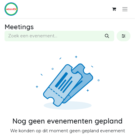
Overslaan naar inhoud
Meetings
Nog geen evenementen gepland
We konden op dit moment geen gepland evenement