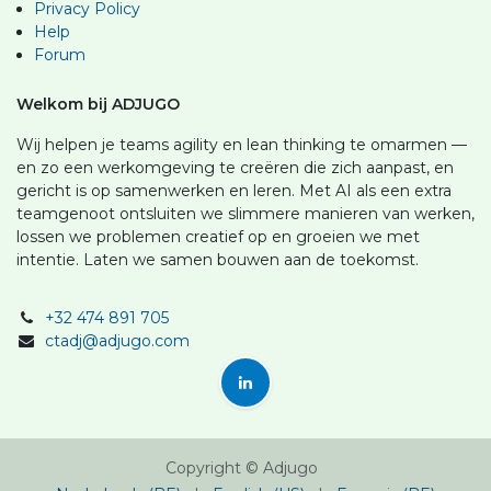
Privacy Policy
Help
Forum
Welkom bij ADJUGO
Wij helpen je teams agility en lean thinking te omarmen —
en zo een werkomgeving te creëren die zich aanpast, en
gericht is op samenwerken en leren. Met AI als een extra
teamgenoot ontsluiten we slimmere manieren van werken,
lossen we problemen creatief op en groeien we met
intentie. Laten we samen bouwen aan de toekomst.
+32 474 891 705
ctadj@adjugo.com
Copyright © Adjugo