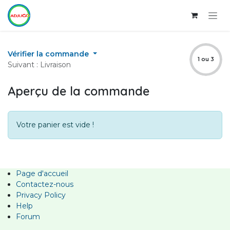
Se rendre au contenu
Vérifier la commande
1 ou 3
Suivant : Livraison
Aperçu de la commande
Votre panier est vide !
Page d'accueil
Contactez-nous
Privacy Policy
Help
Forum