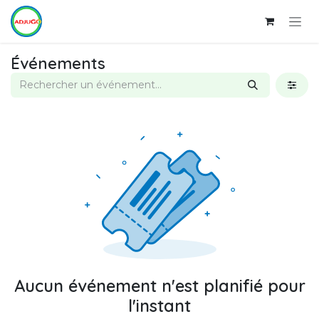
Se rendre au contenu
Événements
Aucun événement n'est planifié pour
l'instant